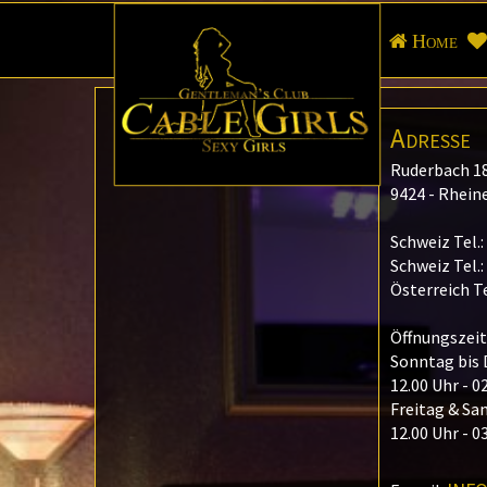
Home
Adresse
Ruderbach 1
9424 - Rhein
Schweiz Tel.:
Schweiz Tel.:
Österreich Te
Öffnungszeit
Sonntag bis
12.00 Uhr - 0
Freitag & S
12.00 Uhr - 0