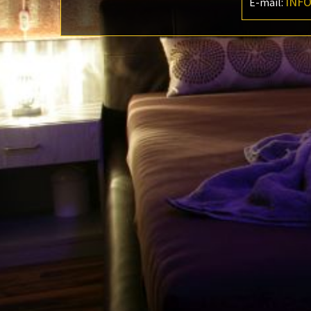
inf
E-mail: