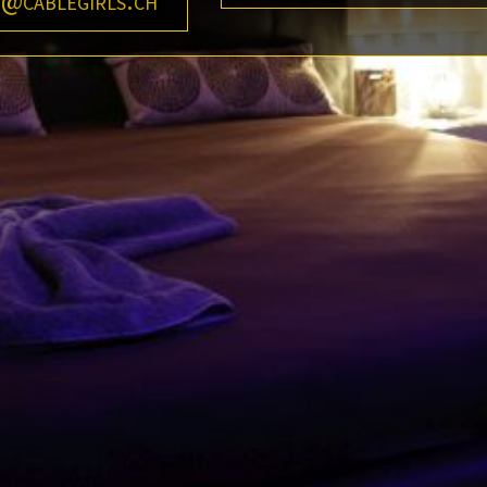
o@cablegirls.ch